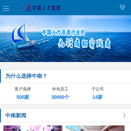
为什么选择中南？
客户选择
外包员工
子公司
500家
30000个
14家
中南新闻
〉