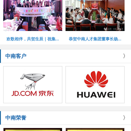
欢歌相伴，共贺生辰｜祝集...
恭贺中南人才集团董事长杨...
中南客户
〉
中南荣誉
〉